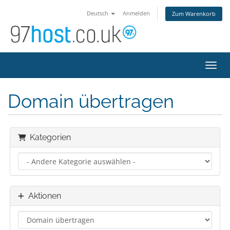
Deutsch
Anmelden
Zum Warenkorb
Navig
Domain übertragen
Kategorien
Aktionen