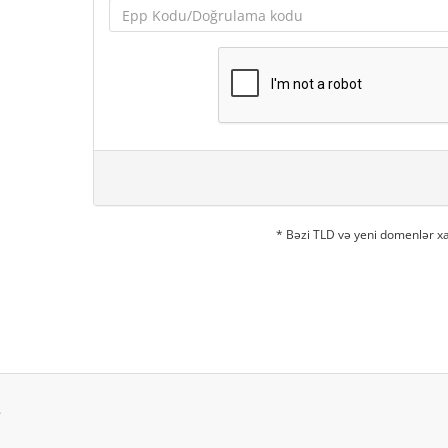
* Bəzi TLD və yeni domenlər xa
.