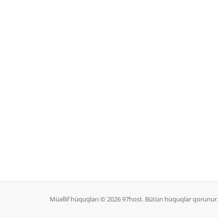
Müəllif hüquqları © 2026 97host. Bütün hüquqlar qorunur