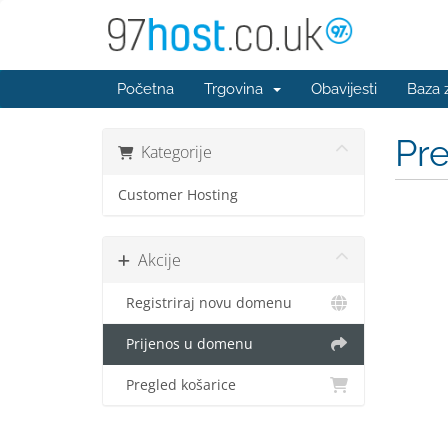
Početna
Trgovina
Obavijesti
Baza 
Pr
Kategorije
Customer Hosting
Akcije
Registriraj novu domenu
Prijenos u domenu
Pregled košarice