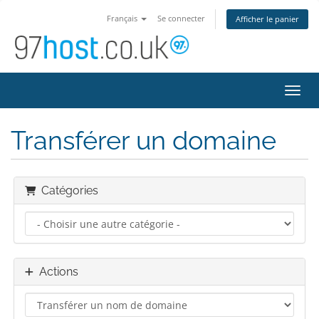
Français
Se connecter
Afficher le panier
Bascu
Transférer un domaine
Catégories
Actions